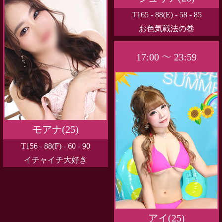
T165 - 88(E) - 58 - 85
お色気戦法の巻
17:00 ～ 23:59
モアナ(25)
T156 - 88(F) - 60 - 90
イチャイチ大好き
アイ(25)