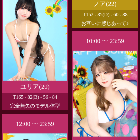
ノア(22)
T152 - 85(D) - 60 - 88
お互いに感じあって♪
10:00 ～ 23:59
ユリア(20)
T165 - 82(B) - 56 - 84
完全無欠のモデル体型
12:00 ～ 23:59