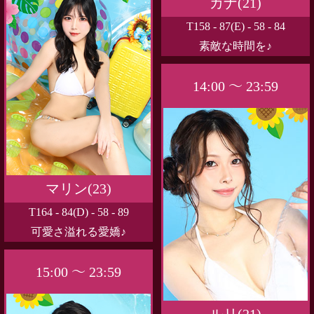
カナ(21)
T158 - 87(E) - 58 - 84
素敵な時間を♪
14:00 ～ 23:59
マリン(23)
T164 - 84(D) - 58 - 89
可愛さ溢れる愛嬌♪
15:00 ～ 23:59
ルリ(21)