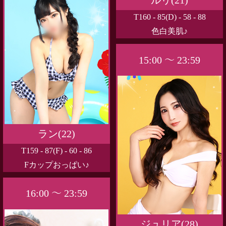
T160 - 85(D) - 58 - 88
色白美肌♪
15:00 ～ 23:59
ラン(22)
T159 - 87(F) - 60 - 86
Fカップおっぱい♪
16:00 ～ 23:59
ジュリア(28)