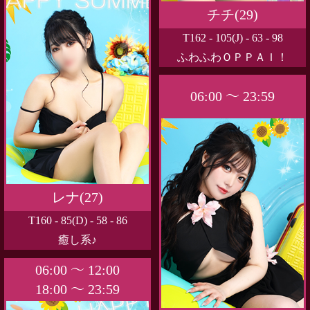
チチ(29)
T162 - 105(J) - 63 - 98
ふわふわＯＰＰＡＩ！
06:00 ～ 23:59
レナ(27)
T160 - 85(D) - 58 - 86
癒し系♪
06:00 ～ 12:00
18:00 ～ 23:59