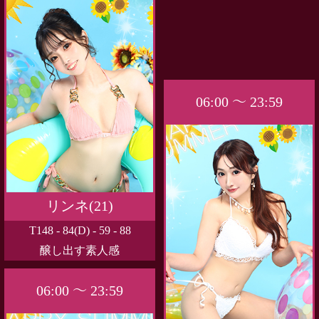
06:00 ～ 23:59
リンネ(21)
T148 - 84(D) - 59 - 88
醸し出す素人感
06:00 ～ 23:59